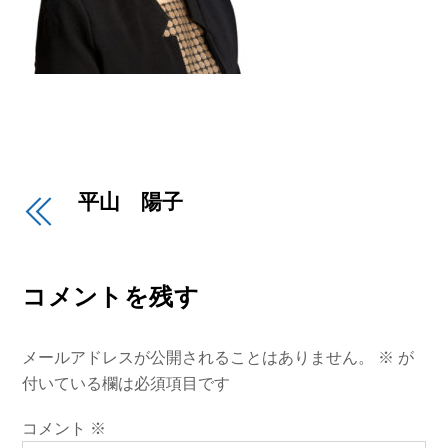
平山 陽子
コメントを残す
メールアドレスが公開されることはありません。
※
が
付いている欄は必須項目です
コメント
※