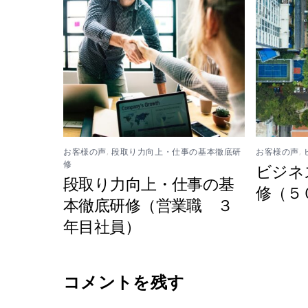
お客様の声
,
段取り力向上・仕事の基本徹底研
お客様の声
,
修
ビジネ
段取り力向上・仕事の基
修（５
本徹底研修（営業職 ３
年目社員）
コメントを残す