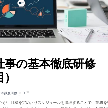
仕事の基本徹底研修
目）
基本徹底研修
0
たが、目標を定めたりスケジュールを管理することで、業務を