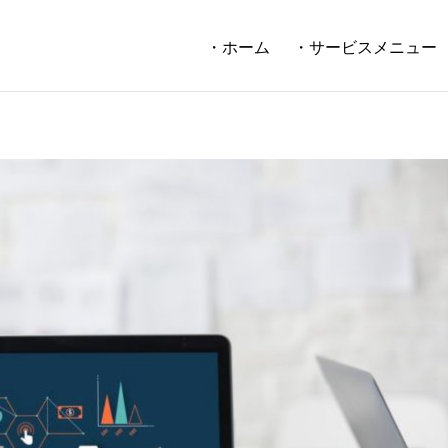
・ホーム
・サービスメニュー