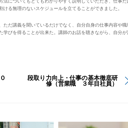
方法についてもとてもわかりやすく説明していただき、仕事だ
割ける無理のないスケジュールを立てることができました。
、ただ講義を聞いているだけでなく、自分自身の仕事内容や職
た学びを得ることが出来た。講師のお話を聴きながら、自分が
０
段取り力向上・仕事の基本徹底研
修（営業職 ３年目社員）