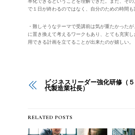
率化できるということを理解できた。また、その
で１日が終わるのではなく、自分のための時間も
・難しそうなテーマで受講前は気が重たかったが
に置き換えて考えるワークもあり、とても充実し
用できる計画を立てることが出来たのが嬉しい。
ビジネスリーダー強化研修（５
代製造業社長）
RELATED POSTS