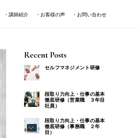
・講師紹介
・お客様の声
・お問い合わせ
Recent Posts
セルフマネジメント研修
段取り力向上・仕事の基本
徹底研修（営業職 ３年目
社員）
段取り力向上・仕事の基本
徹底研修（事務職 ２年
目）