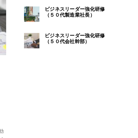
ビジネスリーダー強化研修
（５０代製造業社長）
ビジネスリーダー強化研修
（５０代会社幹部）
効