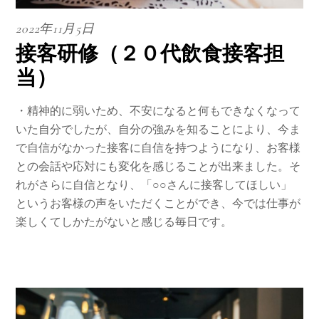
2022年11月5日
接客研修（２０代飲食接客担
当）
・精神的に弱いため、不安になると何もできなくなって
いた自分でしたが、自分の強みを知ることにより、今ま
で自信がなかった接客に自信を持つようになり、お客様
との会話や応対にも変化を感じることが出来ました。そ
れがさらに自信となり、「○○さんに接客してほしい」
というお客様の声をいただくことができ、今では仕事が
楽しくてしかたがないと感じる毎日です。