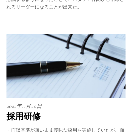
れるリーダーになることが出来た。
2022年11月20日
採用研修
・面談基準が無いまま曖昧な採用を実施していたが、面