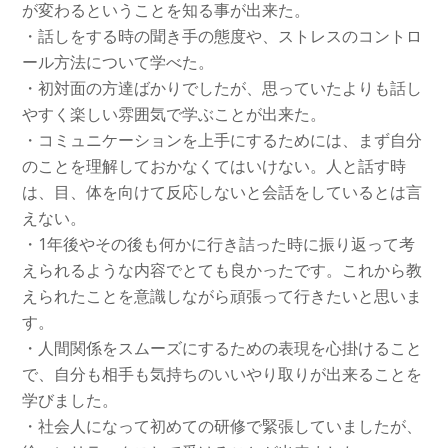
が変わるということを知る事が出来た。
・話しをする時の聞き手の態度や、ストレスのコントロ
ール方法について学べた。
・初対面の方達ばかりでしたが、思っていたよりも話し
やすく楽しい雰囲気で学ぶことが出来た。
・コミュニケーションを上手にするためには、まず自分
のことを理解しておかなくてはいけない。人と話す時
は、目、体を向けて反応しないと会話をしているとは言
えない。
・1年後やその後も何かに行き詰った時に振り返って考
えられるような内容でとても良かったです。これから教
えられたことを意識しながら頑張って行きたいと思いま
す。
・人間関係をスムーズにするための表現を心掛けること
で、自分も相手も気持ちのいいやり取りが出来ることを
学びました。
・社会人になって初めての研修で緊張していましたが、