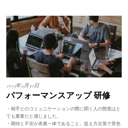
2023年4月30日
パフォーマンスアップ 研修
・相手とのコミュニケーションの際に聞く人の態度はと
ても重要だと感じました。
・期待と不安が表裏一体であること。捉え方次第で景色