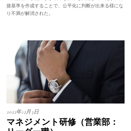
接基準を作成することで、公平化に判断が出来る様にな
り不満が解消された。
2022年12月3日
マネジメント研修（営業部：