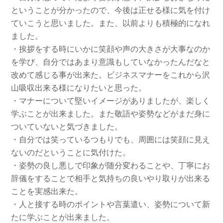
ということが分かったので、今後は正せる様に気を付け
ていこうと思いました。また、以前よりも積極的になれ
ました。
・挨拶をする時にいかに笑顔や声の大きさが大事なのか
を学び、自分ではあまり意識もしていなかったんだなと
改めて感じる事が出来た。ビジネスマナーをこれから沢
山吸収出来る様になりたいと思った。
・マナーについて堅いイメージがありましたが、楽しく
学ぶことが出来ました。また敬語や姿勢などがまだ身に
ついていないと気づきました。
・自分では笑っているつもりでも、周囲には笑顔に見え
ないのだということに気付けた。
・姿勢の良し悪しで印象が随分変わることや、丁寧にお
辞儀をすることで相手と気持ちの良いやり取りが出来る
ことを実感出来た。
・人と接する時のポイントや言葉遣い、姿勢について新
たに学ぶことが出来ました。