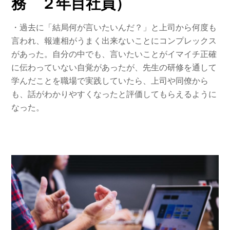
務 ２年目社員）
・過去に「結局何が言いたいんだ？」と上司から何度も
言われ、報連相がうまく出来ないことにコンプレックス
があった。自分の中でも、言いたいことがイマイチ正確
に伝わっていない自覚があったが、先生の研修を通して
学んだことを職場で実践していたら、上司や同僚から
も、話がわかりやすくなったと評価してもらえるように
なった。