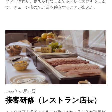
ッフに伝わり、教えられたことを徹底して実行すること
で、チェーン店のNO1店を確立することが出来た。
2022年10月21日
接客研修（レストラン店長）
・スタッフの接客スキルにバラつきがあることが課題だ