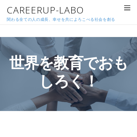
CAREERUP-LABO
関わる全ての人の成長、幸せを共によろこべる社会を創る
世界を教育でおも
しろく！