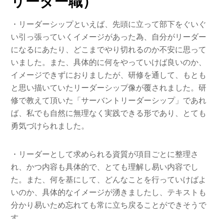
リーダー職）
・リーダーシップといえば、先頭に立って部下をぐいぐ
い引っ張っていくイメージがあった為、自分がリーダー
になるにあたり、どこまでやり切れるのか不安に思って
いました。また、具体的に何をやっていけば良いのか、
イメージできずにおりましたが、研修を通して、もとも
と思い描いていたリーダーシップ像が覆されました。研
修で教えて頂いた「サーバントリーダーシップ」であれ
ば、私でも自然に無理なく実践できる形であり、とても
勇気づけられました。
・リーダーとして求められる資質が項目ごとに整理さ
れ、かつ内容も具体的で、とても理解し易い内容でし
た。また、何を基にして、どんなことを行っていけばよ
いのか、具体的なイメージが湧きましたし、テキストも
分かり易いため忘れても常に立ち戻ることができそうで
す。