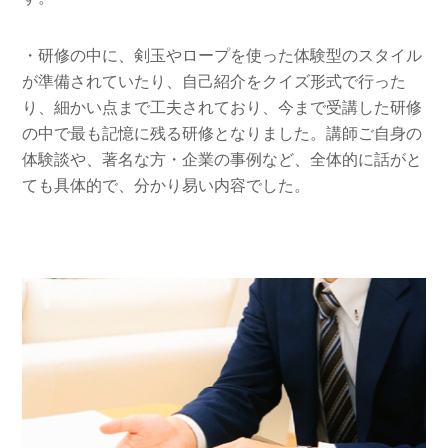
・研修の中に、剣玉やロープを使った体験型のスタイル
が準備されていたり、自己紹介をクイズ形式で行った
り、細かい点まで工夫されており、今まで受講した研修
の中で最も記憶に残る研修となりました。講師ご自身の
体験談や、著名な方・企業の事例など、全体的に話がと
ても具体的で、分かり易い内容でした。