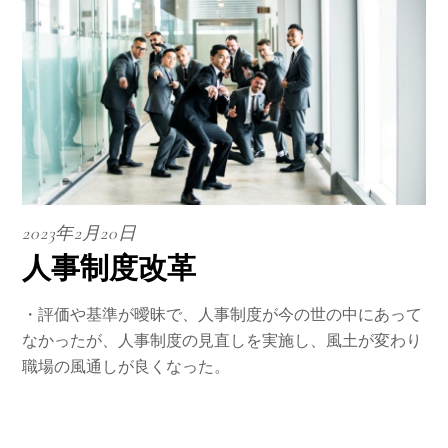
2023年2月20日
人事制度改革
・評価や基準が曖昧で、人事制度が今の世の中にあって
なかったが、人事制度の見直しを実施し、風土が変わり
職場の風通しが良くなった。