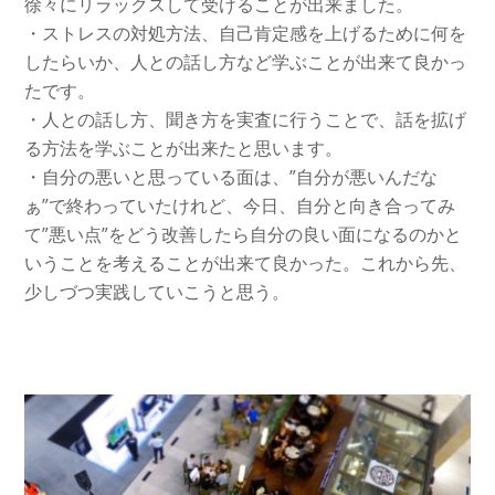
徐々にリラックスして受けることが出来ました。
・ストレスの対処方法、自己肯定感を上げるために何を
したらいか、人との話し方など学ぶことが出来て良かっ
たです。
・人との話し方、聞き方を実査に行うことで、話を拡げ
る方法を学ぶことが出来たと思います。
・自分の悪いと思っている面は、”自分が悪いんだな
ぁ”で終わっていたけれど、今日、自分と向き合ってみ
て”悪い点”をどう改善したら自分の良い面になるのかと
いうことを考えることが出来て良かった。これから先、
少しづつ実践していこうと思う。