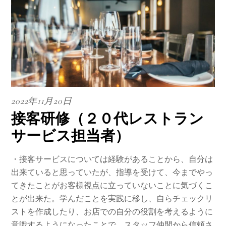
2022年11月20日
接客研修（２０代レストラン
サービス担当者）
・接客サービスについては経験があることから、自分は
出来ていると思っていたが、指導を受けて、今までやっ
てきたことがお客様視点に立っていないことに気づくこ
とが出来た。学んだことを実践に移し、自らチェックリ
ストを作成したり、お店での自分の役割を考えるように
意識するようになったことで、スタッフ仲間から信頼さ