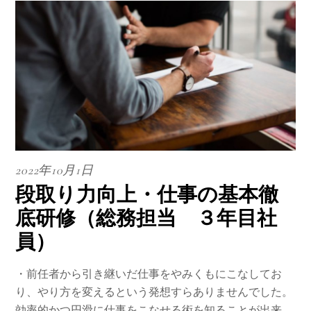
2022年10月1日
段取り力向上・仕事の基本徹
底研修（総務担当 ３年目社
員）
・前任者から引き継いだ仕事をやみくもにこなしてお
り、やり方を変えるという発想すらありませんでした。
効率的かつ円滑に仕事をこなせる術を知ることが出来、