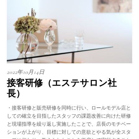
2022年10月14日
接客研修（エステサロン社
長）
・接客研修と販売研修を同時に行い、ロールモデル店と
しての確立を目指したスタッフの課題改善に向けた研修
と現場指導を繰り返し実施したことで、店長のモチベー
ションが上がり、目標に対しての意欲とやる気が全スタ