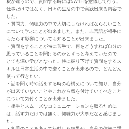
釈が違うので、質問する時には5W1Hを意識して行う。
仕事だけではなく、日々の生活の中で実践出来る内容で
した。
・質問力、傾聴力の中で大切にしなければならないこと
について学ぶことが出来ました。また、非言語が相手に
もたらす影響についても知ることが出来ました。
・質問をすることが特に苦手で、何をどうすれば自分の
思っていることを聞けるのかとずっと考えていたので、
とても深い学びとなった。特に掘り下げて質問をするス
キルは日常生活の中で磨くことが出来るので、どんどん
使って行きたい。
・話を聞く時や話をする時の心構えについて知り、自分
が出来ていないことやこれから気を付けていくべきこと
について気付くことが出来ました。
・相手とスムーズなコミュニケーションを取るために
は、話す力だけでは無く、傾聴力が大事だなと感じまし
た。
・相手のことを考えて行動した結果が、自分の信頼に繋