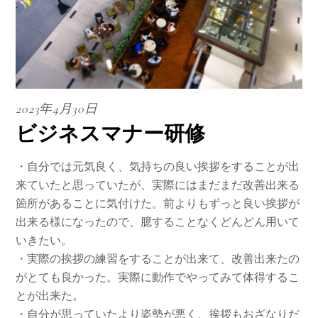
2023年4月30日
ビジネスマナー研修
・自分では元気良く、気持ちの良い挨拶をすることが出
来ていたと思っていたが、実際にはまだまだ改善出来る
箇所があることに気付けた。前よりもずっと良い挨拶が
出来る様になったので、臆することなくどんどん用いて
いきたい。
・実際の挨拶の練習をすることが出来て、改善出来たの
がとても良かった。実際に動作でやってみて体得するこ
とが出来た。
・自分が思っていたより姿勢が悪く、挨拶もおざなりだ