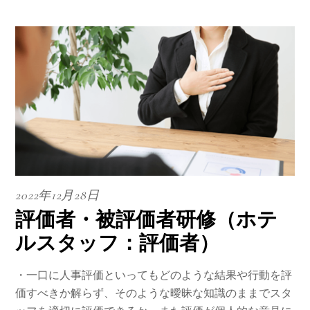
2022年12月28日
評価者・被評価者研修（ホテ
ルスタッフ：評価者）
・一口に人事評価といってもどのような結果や行動を評
価すべきか解らず、そのような曖昧な知識のままでスタ