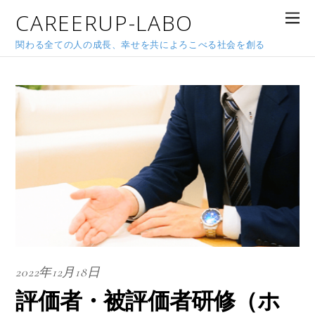
CAREERUP-LABO
関わる全ての人の成長、幸せを共によろこべる社会を創る
2022年12月18日
評価者・被評価者研修（ホ