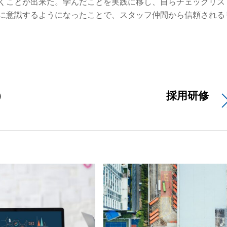
くことが出来た。学んだことを実践に移し、自らチェックリス
に意識するようになったことで、スタッフ仲間から信頼される
）
採用研修