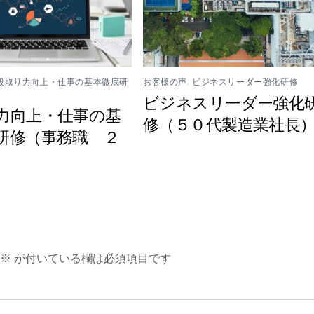
段取り力向上・仕事の基本徹底研
お客様の声
,
ビジネスリーダー強化研修
ビジネスリーダー強化
力向上・仕事の基
修（５０代製造業社長
研修（事務職 ２
※
が付いている欄は必須項目です