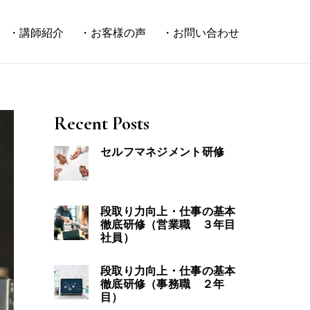
・講師紹介
・お客様の声
・お問い合わせ
Recent Posts
セルフマネジメント研修
段取り力向上・仕事の基本
徹底研修（営業職 ３年目
社員）
段取り力向上・仕事の基本
徹底研修（事務職 ２年
目）