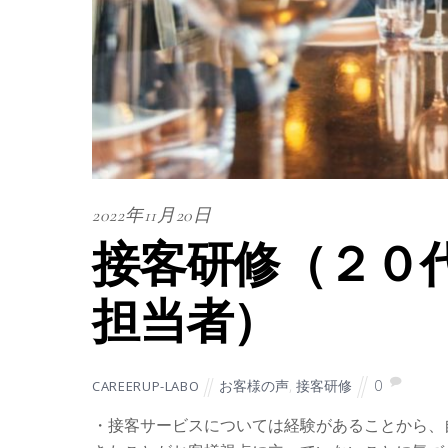
2022年11月20日
接客研修（２０
担当者）
お客様の声
,
接客研修
0
CAREERUP-LABO
・接客サービスについては経験があることから、