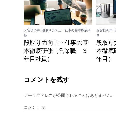
お客様の声
,
段取り力向上・仕事の基本徹底研
お客様の声
,
修
修
段取り力向上・仕事の基
段取り
本徹底研修（営業職 ３
本徹底
年目社員）
年目）
コメントを残す
メールアドレスが公開されることはありません。
コメント
※