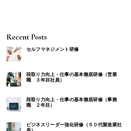
Recent Posts
セルフマネジメント研修
段取り力向上・仕事の基本徹底研修（営業
職 ３年目社員）
段取り力向上・仕事の基本徹底研修（事務
職 ２年目）
ビジネスリーダー強化研修（５０代製造業社
長）