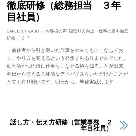
徹底研修（総務担当 ３年
目社員）
お客様の声
,
段取り力向上・仕事の基本徹底
CAREERUP-LABO
研修
0
・前任者から引き継いだ仕事をやみくもにこなしてお
り、やり方を変えるという発想すらありませんでした。
効率的かつ円滑に仕事をこなせる術を知ることが出来、
明日から使える具体的なアドバイスをいただけたことが
とても有り難いです。明日から、早速実践します！
話し方・伝え方研修（営業事務 ２
年目社員）