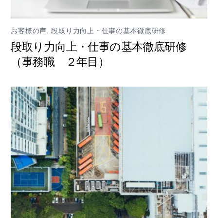
お客様の声
,
段取り力向上・仕事の基本徹底研修
段取り力向上・仕事の基本徹底研修
（事務職 ２年目）