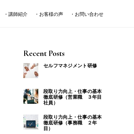
・講師紹介
・お客様の声
・お問い合わせ
Recent Posts
セルフマネジメント研修
段取り力向上・仕事の基本
徹底研修（営業職 ３年目
社員）
段取り力向上・仕事の基本
徹底研修（事務職 ２年
目）