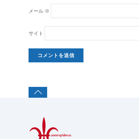
メール
※
サイト