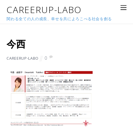
CAREERUP-LABO
関わる全ての人の成長、幸せを共によろこべる社会を創る
2022年4月7日
今西
0
CAREERUP-LABO