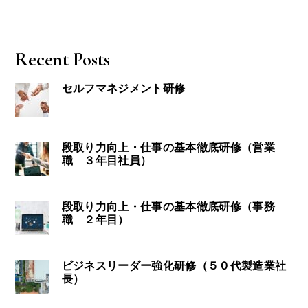
Recent Posts
セルフマネジメント研修
段取り力向上・仕事の基本徹底研修（営業
職 ３年目社員）
段取り力向上・仕事の基本徹底研修（事務
職 ２年目）
ビジネスリーダー強化研修（５０代製造業社
長）